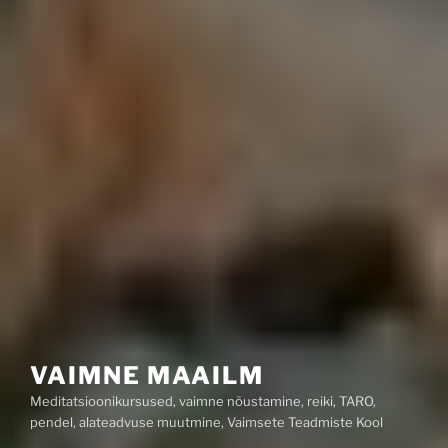
VAIMNE MAAILM
Meditatsioonikursused, vaimne nõustamine, reiki, TARO,
pendel, alateadvuse muutmine, Vaimsete Teadmiste Kool