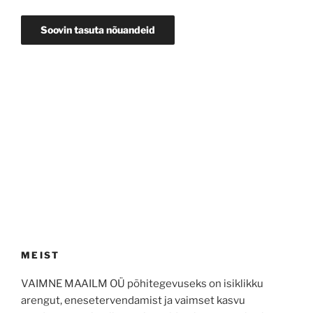
MEIST
VAIMNE MAAILM OÜ põhitegevuseks on isiklikku
arengut, enesetervendamist ja vaimset kasvu