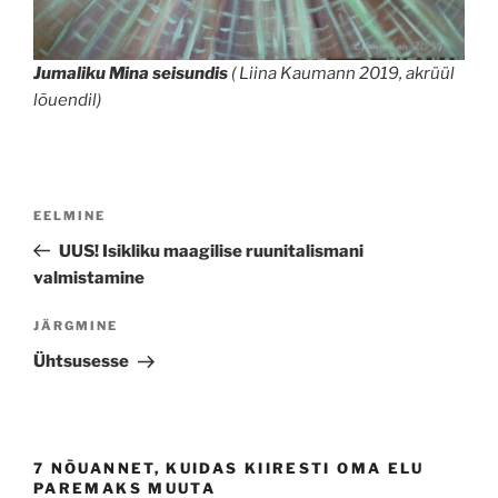
Jumaliku Mina seisundis
( Liina Kaumann 2019, akrüül
lõuendil)
Navigeerimine
Previous
EELMINE
Post
UUS! Isikliku maagilise ruunitalismani
valmistamine
Next
JÄRGMINE
Post
Ühtsusesse
7 NÕUANNET, KUIDAS KIIRESTI OMA ELU
PAREMAKS MUUTA