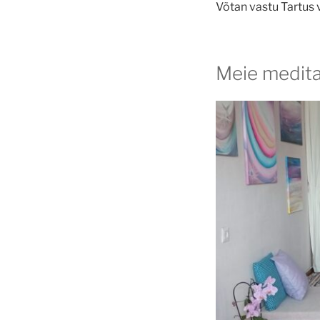
Võtan vastu Tartus v
Meie medita