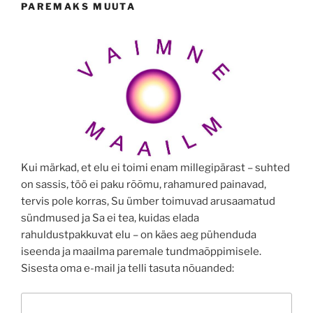
PAREMAKS MUUTA
Kui märkad, et elu ei toimi enam millegipärast – suhted
on sassis, töö ei paku rõõmu, rahamured painavad,
tervis pole korras, Su ümber toimuvad arusaamatud
sündmused ja Sa ei tea, kuidas elada
rahuldustpakkuvat elu – on käes aeg pühenduda
iseenda ja maailma paremale tundmaõppimisele.
Sisesta oma e-mail ja telli tasuta nõuanded: