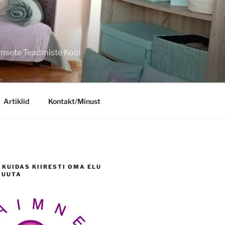
imsete Teadmiste Kool
Artiklid
Kontakt/Minust
 KUIDAS KIIRESTI OMA ELU
MUUTA