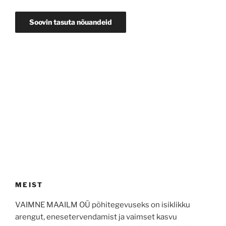
MEIST
VAIMNE MAAILM OÜ põhitegevuseks on isiklikku
arengut, enesetervendamist ja vaimset kasvu