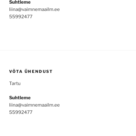
Suhtleme
liina@vaimnemaailm.ee
55992477
VÕTA ÜHENDUST
Tartu
Suhtleme
liina@vaimnemaailm.ee
55992477