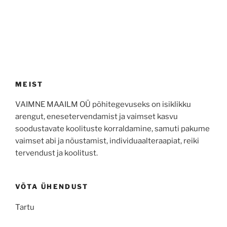
MEIST
VAIMNE MAAILM OÜ põhitegevuseks on isiklikku
arengut, enesetervendamist ja vaimset kasvu
soodustavate koolituste korraldamine, samuti pakume
vaimset abi ja nõustamist, individuaalteraapiat, reiki
tervendust ja koolitust.
VÕTA ÜHENDUST
Tartu