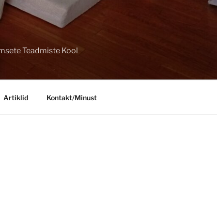
imsete Teadmiste Kool
Artiklid
Kontakt/Minust