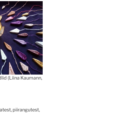
lid (Liina Kaumann,
test, piirangutest,