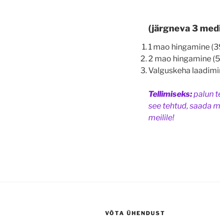
(järgneva 3 med
1 mao hingamine (3
2 mao hingamine (5
Valguskeha laadimi
Tellimiseks:
palun 
see tehtud, saada m
meilile!
VÕTA ÜHENDUST