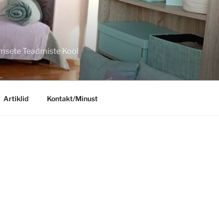
imsete Teadmiste Kool
Artiklid
Kontakt/Minust