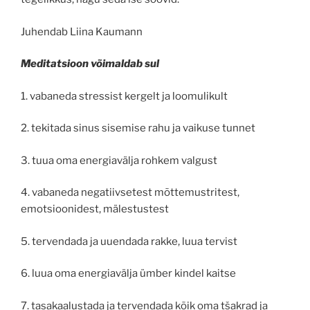
Juhendab Liina Kaumann
Meditatsioon võimaldab sul
1. vabaneda stressist kergelt ja loomulikult
2. tekitada sinus sisemise rahu ja vaikuse tunnet
3. tuua oma energiavälja rohkem valgust
4. vabaneda negatiivsetest mõttemustritest,
emotsioonidest, mälestustest
5. tervendada ja uuendada rakke, luua tervist
6. luua oma energiavälja ümber kindel kaitse
7. tasakaalustada ja tervendada kõik oma tšakrad ja