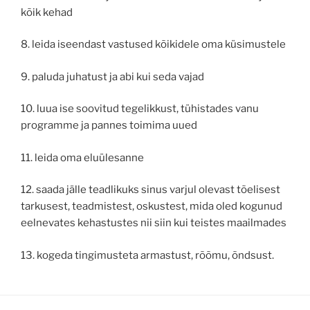
kõik kehad
8. leida iseendast vastused kõikidele oma küsimustele
9. paluda juhatust ja abi kui seda vajad
10. luua ise soovitud tegelikkust, tühistades vanu
programme ja pannes toimima uued
11. leida oma eluülesanne
12. saada jälle teadlikuks sinus varjul olevast tõelisest
tarkusest, teadmistest, oskustest, mida oled kogunud
eelnevates kehastustes nii siin kui teistes maailmades
13. kogeda tingimusteta armastust, rõõmu, õndsust.