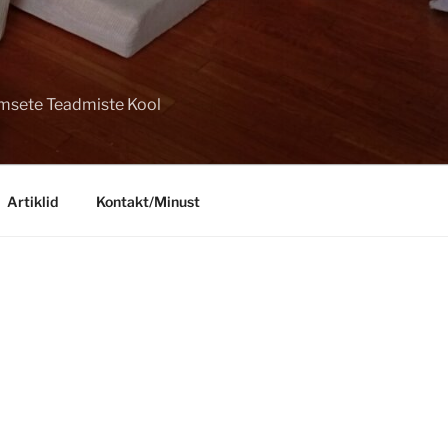
imsete Teadmiste Kool
Artiklid
Kontakt/Minust