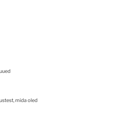
 uued
kustest, mida oled