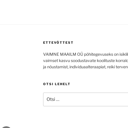
ETTEVÕTTEST
VAIMNE MAAILM OÜ põhitegevuseks on isiklik
vaimset kasvu soodustavate koolituste korra
ja nõustamist, individuaalteraapiat, reiki terven
OTSI LEHELT
Otsi: