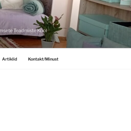
imsete Teadmiste Kool
Artiklid
Kontakt/Minust