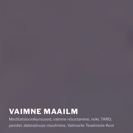
VAIMNE MAAILM
Meditatsioonikursused, vaimne nõustamine, reiki, TARO,
pendel, alateadvuse muutmine, Vaimsete Teadmiste Kool